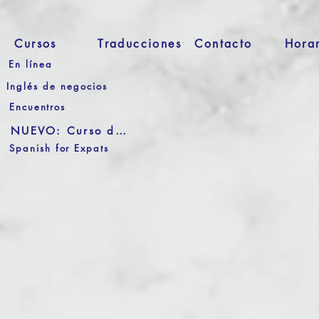
Cursos
Traducciones
Contacto
Hora
En línea
Inglés de negocios
Encuentros
NUEVO: Curso de Audio
Spanish for Expats