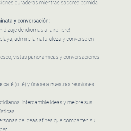
xiones duraderas mientras saborea comida
inata y conversación:
ndizaje de idiomas al aire libre!
playa, admire la naturaleza y converse en
fresco, vistas panorámicas y conversaciones
 café (o té) y únase a nuestras reuniones
tidianos, intercambie ideas y mejore sus
ísticas.
ersonas de ideas afines que comparten su
der.