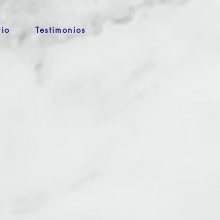
rio
Testimonios