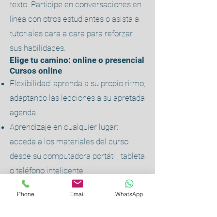
texto. Participe en conversaciones en
línea con otros estudiantes o asista a
tutoriales cara a cara para reforzar
sus habilidades.
Elige tu camino: online o presencial
Cursos online
Flexibilidad: aprenda a su propio ritmo,
adaptando las lecciones a su apretada
agenda.
Aprendizaje en cualquier lugar:
acceda a los materiales del curso
desde su computadora portátil, tableta
o teléfono inteligente.
Herramientas interactivas: interactúe
Phone
Email
WhatsApp
con recursos multimedia,
cuestionarios y ejercicios interactivos.