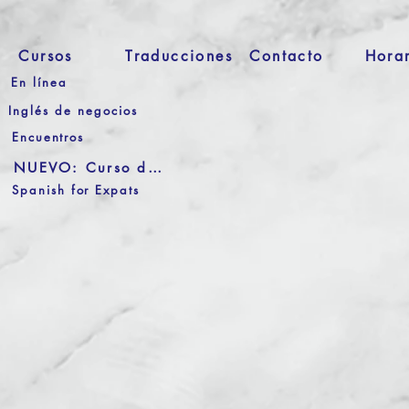
Cursos
Traducciones
Contacto
Hora
En línea
Inglés de negocios
Encuentros
NUEVO: Curso de Audio
Spanish for Expats