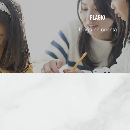
PLAGIO
Tenga en cuenta