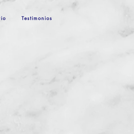
rio
Testimonios