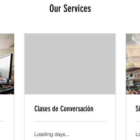
Our Services
Clases de Conversación
S
Loading days...
L